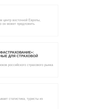
ям центр восточной Европы,
то он может предложить
ЬФАСТРАХОВАНИЕ»:
НЫЕ ДЛЯ СТРАХОВОЙ
гроков российского страхового рынка
вает статистика, туристы из