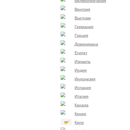
Великобритания
Венгрия
Вьетнам
Германия
Греция
Доминикана
Египет
Израиль
Индия
Индонезия
Испания
Италия
Канада
Кения
Кипр