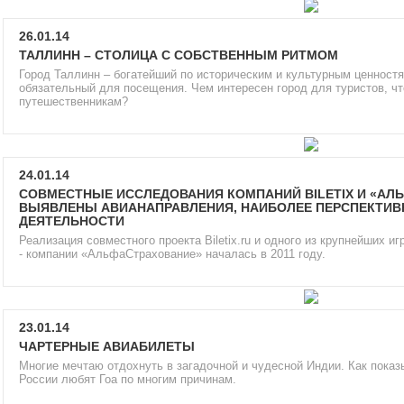
26.01.14
ТАЛЛИНН – СТОЛИЦА С СОБСТВЕННЫМ РИТМОМ
Город Таллинн – богатейший по историческим и культурным ценност
обязательный для посещения. Чем интересен город для туристов, ч
путешественникам?
24.01.14
СОВМЕСТНЫЕ ИССЛЕДОВАНИЯ КОМПАНИЙ BILETIX И «АЛ
ВЫЯВЛЕНЫ АВИАНАПРАВЛЕНИЯ, НАИБОЛЕЕ ПЕРСПЕКТИВ
ДЕЯТЕЛЬНОСТИ
Реализация совместного проекта Biletix.ru и одного из крупнейших и
- компании «АльфаСтрахование» началась в 2011 году.
23.01.14
ЧАРТЕРНЫЕ АВИАБИЛЕТЫ
Многие мечтаю отдохнуть в загадочной и чудесной Индии. Как показы
России любят Гоа по многим причинам.