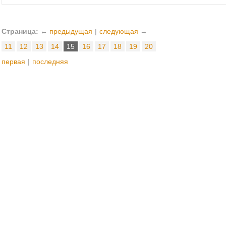
Страница:
←
предыдущая
|
следующая
→
11
12
13
14
15
16
17
18
19
20
первая
|
последняя