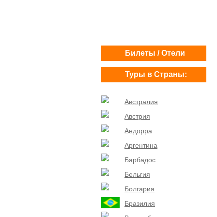
Билеты / Отели
Туры в Страны:
Австралия
Австрия
Андорра
Аргентина
Барбадос
Бельгия
Болгария
Бразилия