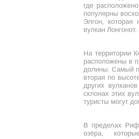
где расположено
популярны восхо
Элгон, которая 
вулкан Лонгонот.
На территории К
расположены в п
долины. Самый п
вторая по высоте
других вулкано
склонах этих ву
туристы могут до
В пределах Риф
озёра, котор