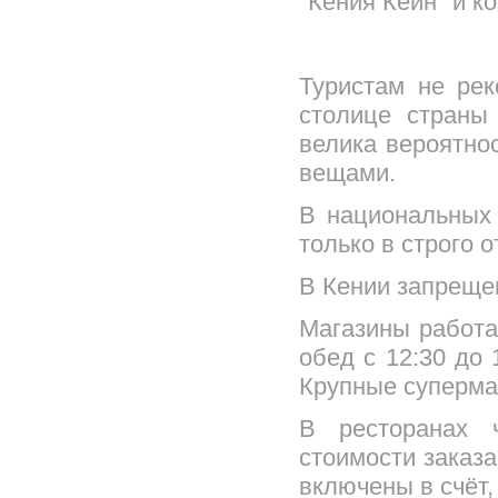
"Кения Кейн" и к
Туристам не рек
столице страны
велика вероятно
вещами.
В национальных
только в строго 
В Кении запрещен
Магазины работа
обед с 12:30 до 
Крупные супермар
В ресторанах 
стоимости заказ
включены в счёт,