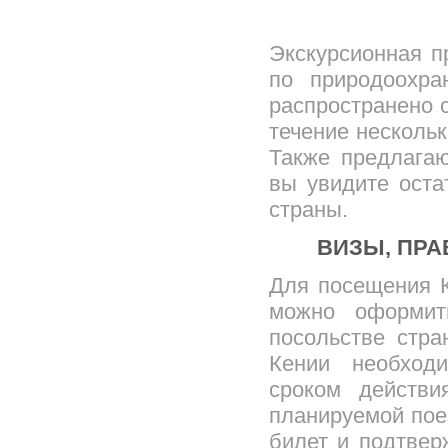
Экскурсионная п
по природоохра
распространено с
течение нескольк
Также предлагаю
вы увидите оста
страны.
ВИЗЫ, ПРА
Для посещения К
можно оформит
посольстве стра
Кении необходи
сроком действ
планируемой пое
билет и подтвер