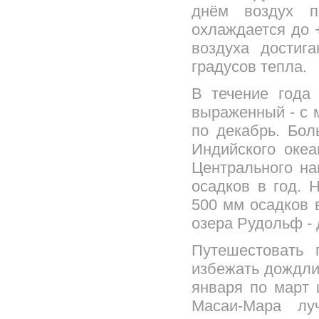
днём воздух п
охлаждается до 
воздуха достига
градусов тепла.
В течение года
выраженный - с 
по декабрь. Бо
Индийского океа
Центрального на
осадков в год. 
500 мм осадков в
озера Рудольф - 
Путешестовать 
избежать дождлив
января по март 
Масаи-Мара лу