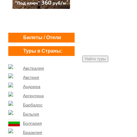
Билеты / Отели
Туры в Страны:
Австралия
Австрия
Андорра
Аргентина
Барбадос
Бельгия
Болгария
Бразилия