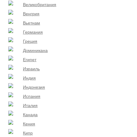
Великобритания
Венгрия
Вьетнам
Германия
Греция
Доминикана
Египет
Израиль
Индия
Индонезия
Испания
Италия
Канада
Кения
Кипр