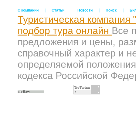
|
|
|
|
О компании
Статьи
Новости
Поиск
Би
Туристическая компания 
подбор тура онлайн
Все 
предложения и цены, раз
справочный характер и н
определяемой положениям
кодекса Российской Феде