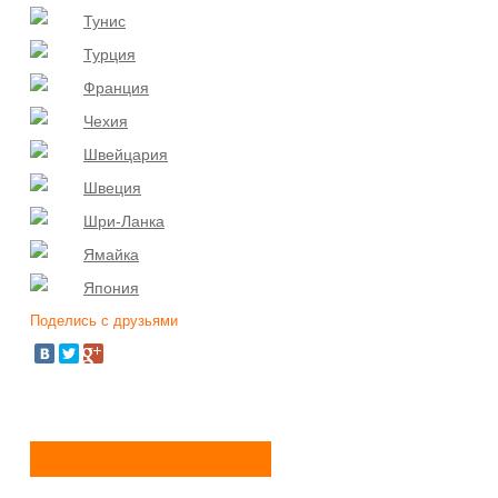
Тунис
Турция
Франция
Чехия
Швейцария
Швеция
Шри-Ланка
Ямайка
Япония
Поделись с друзьями