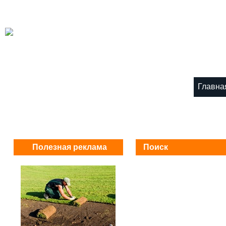
Главна
Полезная реклама
Поиск