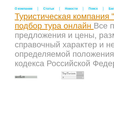
|
|
|
|
О компании
Статьи
Новости
Поиск
Би
Туристическая компания 
подбор тура онлайн
Все 
предложения и цены, раз
справочный характер и н
определяемой положениям
кодекса Российской Феде