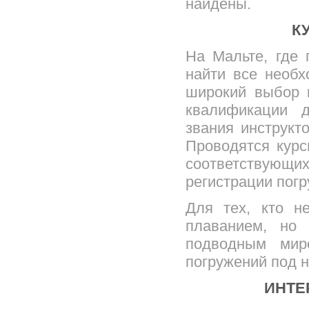
найдены.
К
На Мальте, где
найти все необх
широкий выбор 
квалификации 
звания инструкт
Проводятся кур
соответствующ
регистрации погр
Для тех, кто н
плаванием, но
подводным мир
погружений под 
ИНТЕ