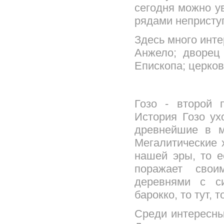
сегодня можно у
рядами непристу
Здесь много инт
Анжело; дворец
Епископа; церков
Гозо - второй 
История Гозо ух
древнейшие в м
Мегалитические 
нашей эры, то е
поражает свои
деревнями с с
барокко, то тут,
Среди интересны