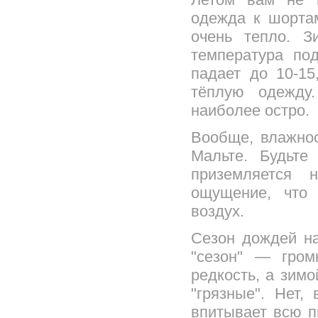
одежда к шорта
очень тепло. 
температура по
падает до 10-15
тёплую одежду
наиболее остро.
Вообще, влажнос
Мальте. Будьте
приземляется 
ощущение, что 
воздух.
Сезон дождей на
"сезон" — гром
редкость, а зимо
"грязные". Нет,
впитывает всю п