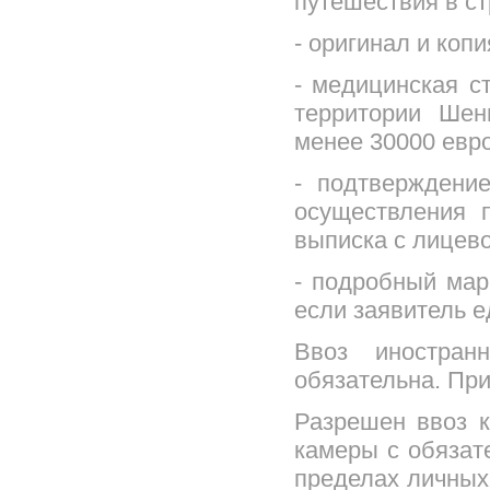
путешествия в с
- оригинал и коп
- медицинская с
территории Шен
менее 30000 евро
- подтверждени
осуществления п
выписка с лицево
- подробный мар
если заявитель е
Ввоз иностран
обязательна. При
Разрешен ввоз к
камеры с обязат
пределах личных 