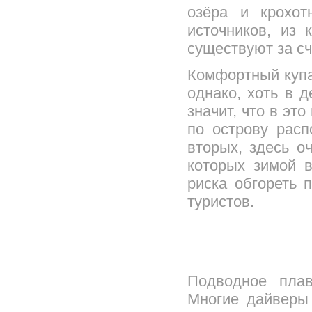
озёра и крохот
источников, из 
существуют за сч
Комфортный купа
однако, хоть в 
значит, что в это
по острову расп
вторых, здесь о
которых зимой в
риска обгореть
туристов.
Подводное плав
Многие дайверы