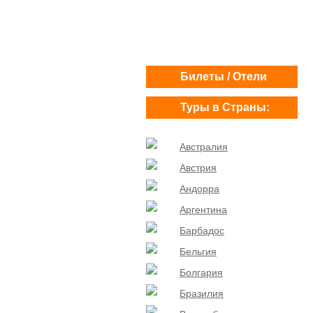
Билеты / Отели
Туры в Страны:
Австралия
Австрия
Андорра
Аргентина
Барбадос
Бельгия
Болгария
Бразилия