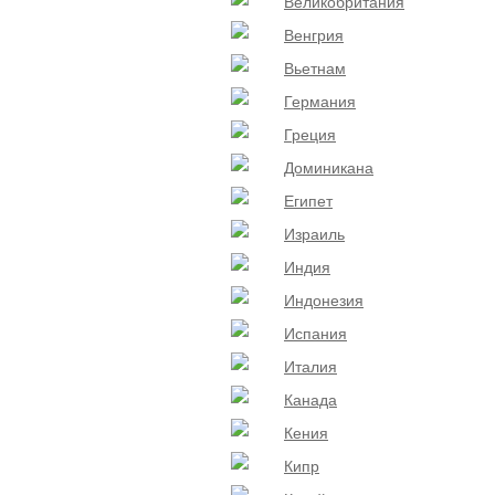
Великобритания
Венгрия
Вьетнам
Германия
Греция
Доминикана
Египет
Израиль
Индия
Индонезия
Испания
Италия
Канада
Кения
Кипр