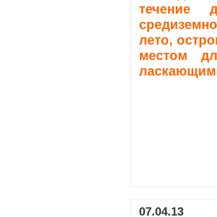
течение 
средиземно
лето, остр
местом дл
ласкающими
07.04.13