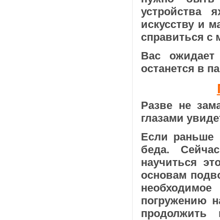
устройства 
искусству и м
справиться с 
Вас ожидает
останется в п
Разве не зам
глазами увиде
Если раньше 
беда. Сейча
научиться эт
основам подв
необходимо
погружению н
продолжить 