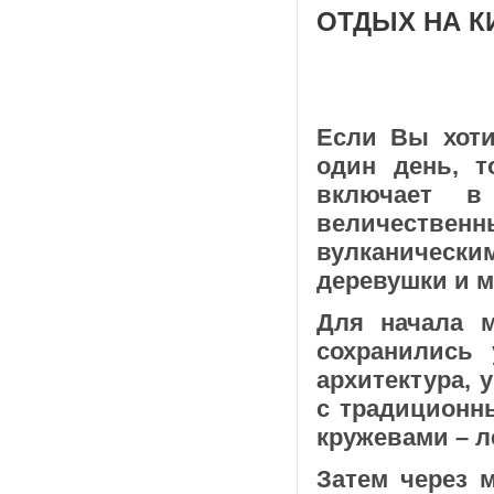
ОТДЫХ НА К
Если Вы хоти
один день, т
включает в
величествен
вулканически
деревушки и м
Для начала 
сохранились 
архитектура,
с традиционн
кружевами – л
Затем через 