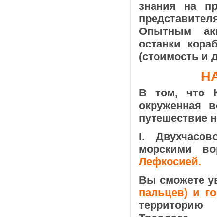
знания на пр
представителя
Опытным акв
останки кор
(стоимость и 
Н
В том, что 
окруженная в
путешествие н
I. Двухчасо
морскими во
Лефкосией.
Вы сможете у
пальцев) и го
территорию 