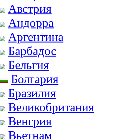
Австрия
Андорра
Аргентина
Барбадос
Бельгия
Болгария
Бразилия
Великобритания
Венгрия
Вьетнам