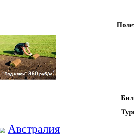
Поле
Бил
Тур
Австралия