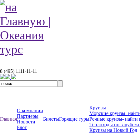
8 (495) 1111-11-11
Круизы
О компании
Морские круизы- найти
Партнеры
Главная
Билеты
Горящие туры
Речные круизы- найти 
Новости
Теплоходы по зарубеж
Блог
Круизы на Новый Год