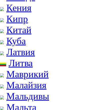
Кения
Кипр
Китай
Куба
Латвия
Литва
Маврикий
Малайзия
Мальдивы
Мальта