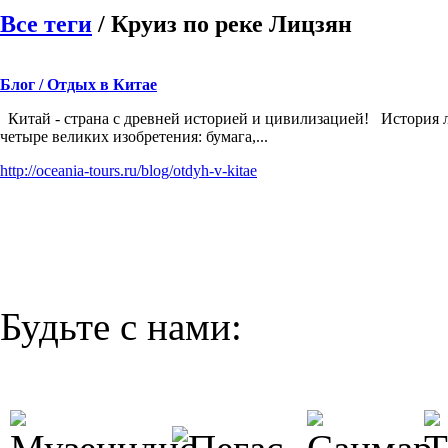
Все теги
/ Круиз по реке Лицзян
Блог / Отдых в Китае
Китай - страна с древней историей и цивилиза­цией! История 
четыре великих изобретения: бумага,...
http://oceania-tours.ru/blog/otdyh-v-kitae
Будьте с нами: