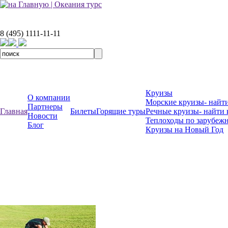
8 (495) 1111-11-11
Круизы
О компании
Морские круизы- найти
Партнеры
Главная
Билеты
Горящие туры
Речные круизы- найти 
Новости
Теплоходы по зарубеж
Блог
Круизы на Новый Год