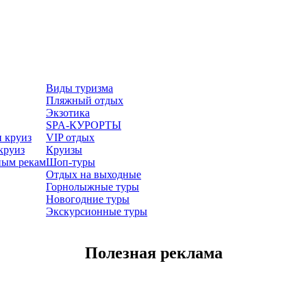
Виды туризма
Пляжный отдых
Экзотика
SPA-КУРОРТЫ
 круиз
VIP отдых
круиз
Круизы
ным рекам
Шоп-туры
Отдых на выходные
Горнолыжные туры
Новогодние туры
Экскурсионные туры
Полезная реклама