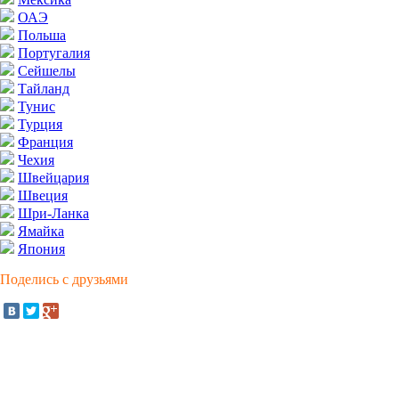
ОАЭ
Польша
Португалия
Сейшелы
Тайланд
Тунис
Турция
Франция
Чехия
Швейцария
Швеция
Шри-Ланка
Ямайка
Япония
Поделись с друзьями