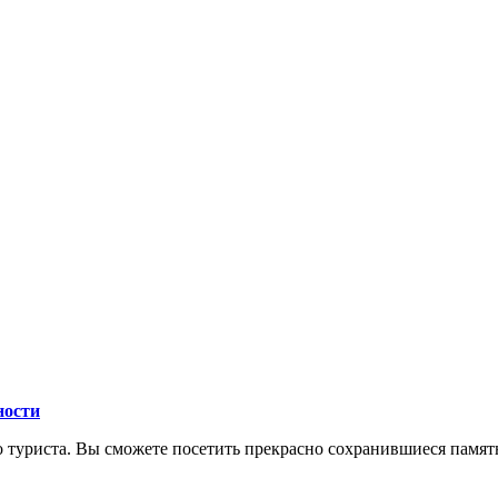
ности
го туриста. Вы сможете посетить прекрасно сохранившиеся пам