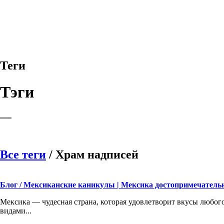
Теги
Тэги
Все теги
/ Храм надписей
Блог / Мексиканские каникулы | Мексика достопримечатель
Мексика — чудесная страна, которая удовлетворит вкусы любо
видами...