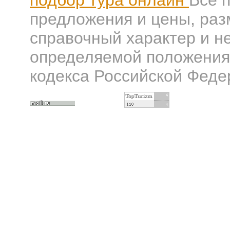
подбор тура онлайн
Все 
предложения и цены, раз
справочный характер и н
определяемой положениям
кодекса Российской Феде