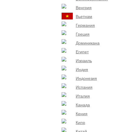
Венгрия
Вьетнам
Германия
Греция
Доминикана
Египет
Израиль
Индия
Индонезия
Испания
Италия
Канада
Кения
Кипр
Китай