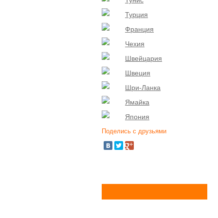
Тунис
Турция
Франция
Чехия
Швейцария
Швеция
Шри-Ланка
Ямайка
Япония
Поделись с друзьями