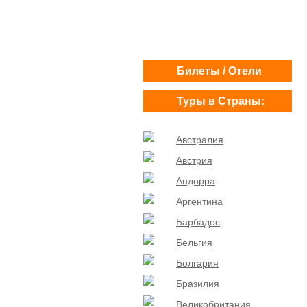
Билеты / Отели
Туры в Страны:
Австралия
Австрия
Андорра
Аргентина
Барбадос
Бельгия
Болгария
Бразилия
Великобритания