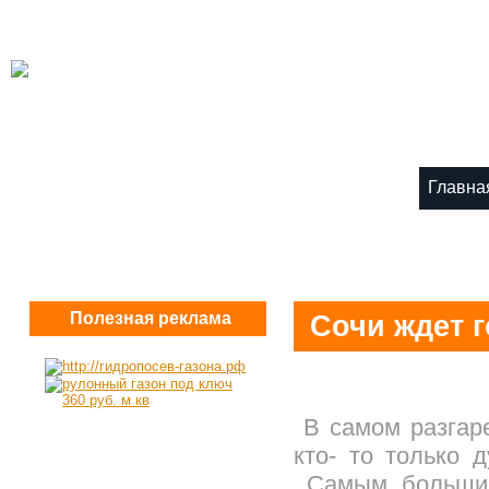
Главна
Полезная реклама
Сочи ждет г
В самом разгаре
кто- то только 
Самым большим 