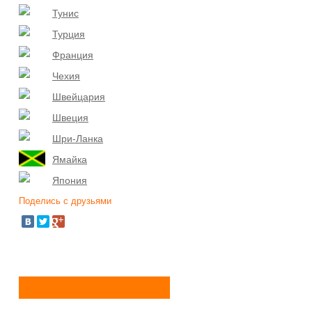
Тунис
Турция
Франция
Чехия
Швейцария
Швеция
Шри-Ланка
Ямайка
Япония
Поделись с друзьями