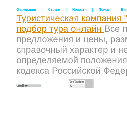
|
|
|
|
О компании
Статьи
Новости
Поиск
Би
Туристическая компания 
подбор тура онлайн
Все 
предложения и цены, раз
справочный характер и н
определяемой положениям
кодекса Российской Феде