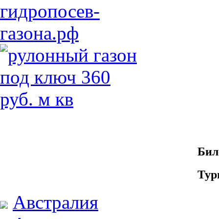
Бил
Тур
Австралия