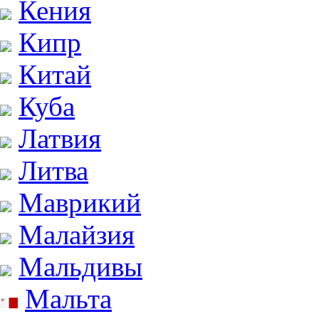
Кения
Кипр
Китай
Куба
Латвия
Литва
Маврикий
Малайзия
Мальдивы
Мальта