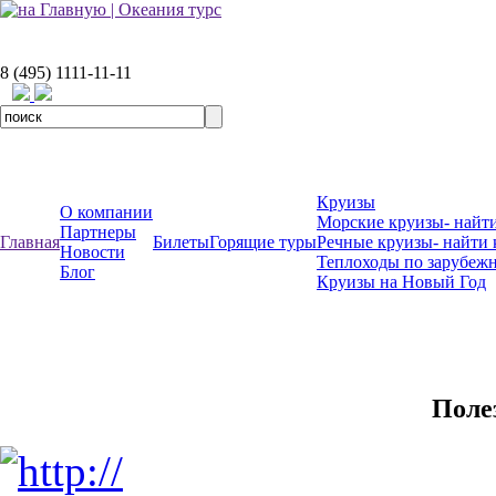
8 (495) 1111-11-11
Круизы
О компании
Морские круизы- найти
Партнеры
Главная
Билеты
Горящие туры
Речные круизы- найти 
Новости
Теплоходы по зарубеж
Блог
Круизы на Новый Год
Поле