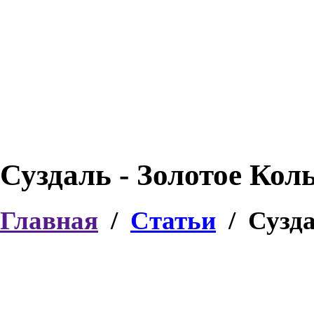
Суздаль - Золотое Кол
Главная
/
Статьи
/
Сузда