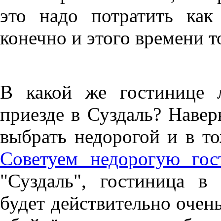
это надо потратить ка
конечно и этого времени т
В какой же гостинице 
приезде в Суздаль? Навер
выбрать недорогой и в т
Советуем недорогую гос
"Суздаль", гостиница в
будет действительно очен