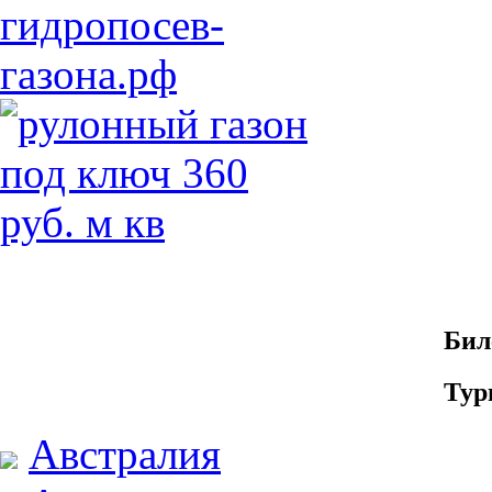
Бил
Тур
Австралия