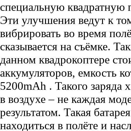
специальную квадратную п
Эти улучшения ведут к том
вибрировать во время полё
сказывается на съёмке. Так
данном квадрокоптере сто
аккумуляторов, емкость ко
5200mAh . Такого заряда х
в воздухе – не каждая мод
результатом. Такая батаре
находиться в полёте и нас