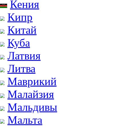
Кения
Кипр
Китай
Куба
Латвия
Литва
Маврикий
Малайзия
Мальдивы
Мальта