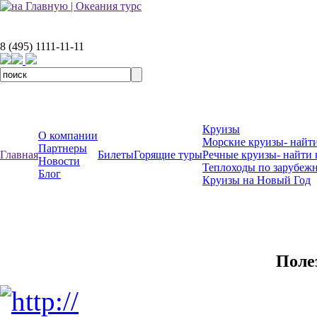
8 (495) 1111-11-11
Круизы
О компании
Морские круизы- найти
Партнеры
Главная
Билеты
Горящие туры
Речные круизы- найти 
Новости
Теплоходы по зарубеж
Блог
Круизы на Новый Год
Поле