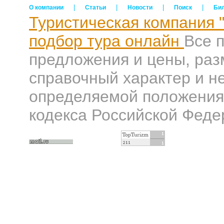
|
|
|
|
О компании
Статьи
Новости
Поиск
Би
Туристическая компания 
подбор тура онлайн
Все 
предложения и цены, раз
справочный характер и н
определяемой положениям
кодекса Российской Феде