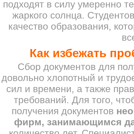
подходят в силу умеренно те
жаркого солнца. Студентов
качество образования, кот
вс
Как избежать пр
Сбор документов для пол
довольно хлопотный и трудо
сил и времени, а также пра
требований. Для того, что
получения документов
нео
фирм, занимающимся д
количество лет. Специалис