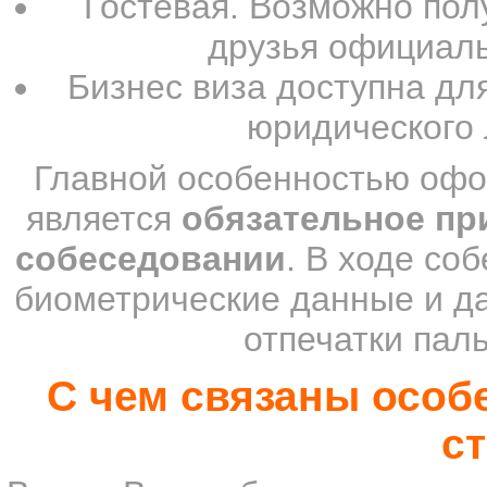
Гостевая. Возможно пол
друзья официальн
Бизнес виза доступна для
юридического 
Главной особенностью офо
является
обязательное пр
собеседовании
. В ходе со
биометрические данные и д
отпечатки пал
С чем связаны особ
с