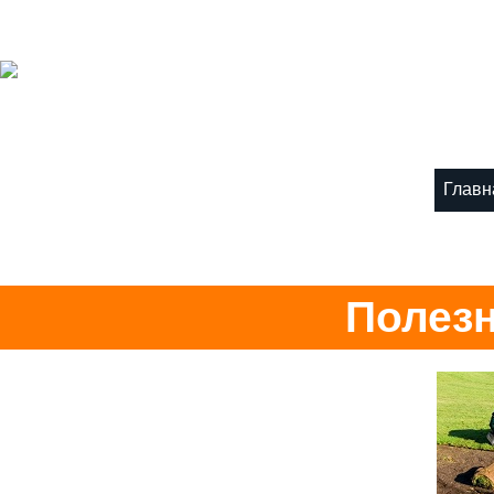
Главн
Полезн