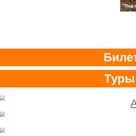
Биле
Туры 