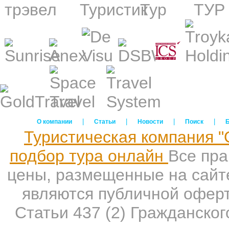
|
|
|
|
О компании
Статьи
Новости
Поиск
Туристическая компания "
подбор тура онлайн
Все пр
цены, размещенные на сайте
являются публичной офер
Статьи 437 (2) Гражданско