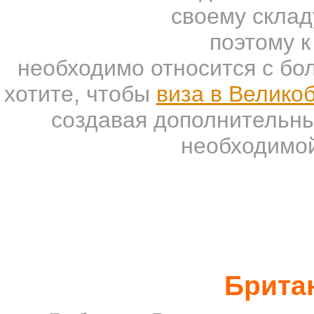
своему склад
поэтому к
необходимо относится с бо
хотите, чтобы
виза в Велико
создавая дополнительны
необходимой
Брита