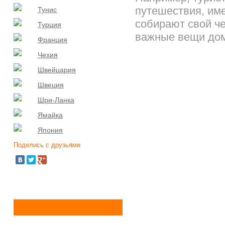
путешествия, име
Тунис
собирают свой че
Турция
важные вещи дома
Франция
Чехия
Швейцария
Швеция
Шри-Ланка
Ямайка
Япония
Поделись с друзьями