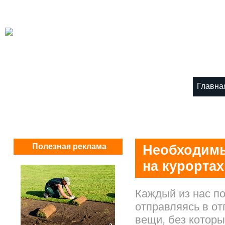
Главна
Полезная реклама
Необходимы
на курортах
Каждый из нас по
отправляясь в от
вещи, без котор