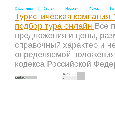
|
|
|
|
О компании
Статьи
Новости
Поиск
Би
Туристическая компания 
подбор тура онлайн
Все 
предложения и цены, раз
справочный характер и н
определяемой положениям
кодекса Российской Феде