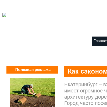
Главна
Полезная реклама
Как сэконом
Екатеринбург – в
имеет огромное ч
архитектуру доре
Город часто посе