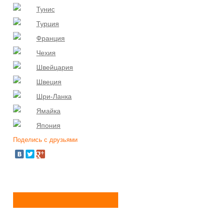
Тунис
Турция
Франция
Чехия
Швейцария
Швеция
Шри-Ланка
Ямайка
Япония
Поделись с друзьями