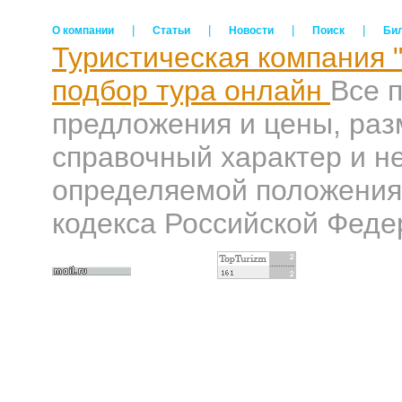
|
|
|
|
О компании
Статьи
Новости
Поиск
Би
Туристическая компания 
подбор тура онлайн
Все 
предложения и цены, раз
справочный характер и н
определяемой положениям
кодекса Российской Феде