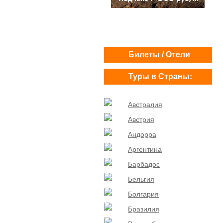
Билеты / Отели
Туры в Страны:
Австралия
Австрия
Андорра
Аргентина
Барбадос
Бельгия
Болгария
Бразилия