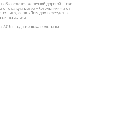
т обзаведется железной дорогой. Пока
ы от станции метро «Котельники» и от
тся, что, если «Победа» переедет в
ной логистики.
2016 г., однако пока полеты из