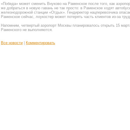
«Победа» может сменить Внуково на Раменское после того, как аэропор
же добраться в новую гавань не так просто: в Раменское ходят автобус
железнодорожной станции «Отдых». Гендиректор нацперевозчика опасае
Раменское сейчас, лоукостер может потерять часть клиентов из-за труд
Напомним, четвертый аэропорт Москвы планировалось открыть 15 марта 
Раменского не выполняются.
Все новости
|
Комментировать