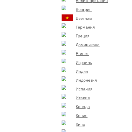
Великобритания
Венгрия
Вьетнам
Германия
Греция
Доминикана
Египет
Израиль
Индия
Индонезия
Испания
Италия
Канада
Кения
Кипр