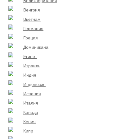
Великобритания
Венгрия
Вьетнам
Германия
Греция
Доминикана
Египет
Израиль
Индия
Индонезия
Испания
Италия
Канада
Кения
Кипр