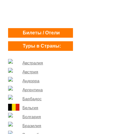
Билеты / Отели
Туры в Страны:
Австралия
Австрия
Андорра
Аргентина
Барбадос
Бельгия
Болгария
Бразилия