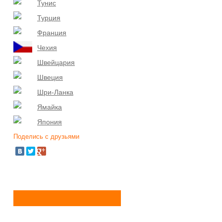
Тунис
Турция
Франция
Чехия
Швейцария
Швеция
Шри-Ланка
Ямайка
Япония
Поделись с друзьями