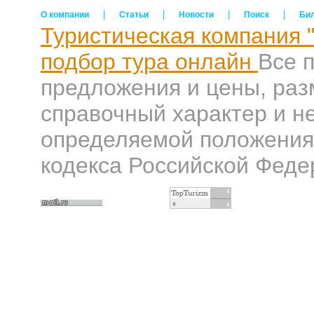
|
|
|
|
О компании
Статьи
Новости
Поиск
Би
Туристическая компания 
подбор тура онлайн
Все 
предложения и цены, раз
справочный характер и н
определяемой положениям
кодекса Российской Феде