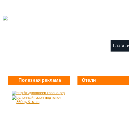
Главна
Полезная реклама
Отели