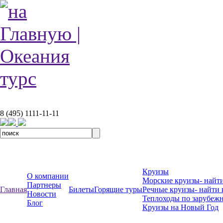
8 (495) 1111-11-11
Круизы
О компании
Морские круизы- найти
Партнеры
Главная
Билеты
Горящие туры
Речные круизы- найти 
Новости
Теплоходы по зарубеж
Блог
Круизы на Новый Год