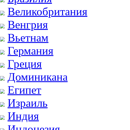
Великобритания
Венгрия
Вьетнам
Германия
Греция
Доминикана
Египет
Израиль
Индия
Индонезия