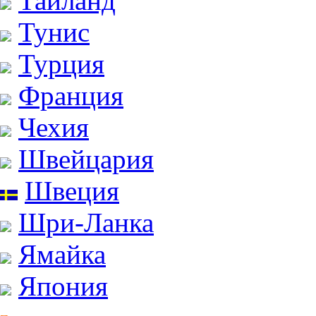
Тайланд
Тунис
Турция
Франция
Чехия
Швейцария
Швеция
Шри-Ланка
Ямайка
Япония