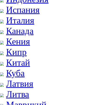
Испания
Италия
Канада
Кения
Кипр
Китай
Куба
Латвия
Литва
Маврикий