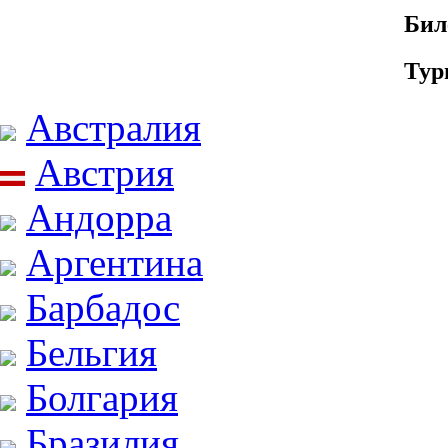
Бил
Тур
Австралия
Австрия
Андорра
Аргентина
Барбадос
Бельгия
Болгария
Бразилия