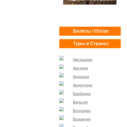
Билеты / Отели
Туры в Страны:
Австралия
Австрия
Андорра
Аргентина
Барбадос
Бельгия
Болгария
Бразилия