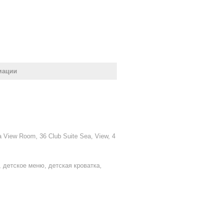
мации
 View Room, 36 Club Suite Sea, View, 4
 детское меню, детская кроватка,