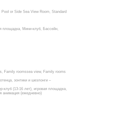
, Pool or Side Sea View Room, Standard
ая площадка, Мини-клуб, Бассейн,
s, Family roomssea view, Family rooms
тенца, зонтики и шезлонги –
ер-клуб (13-16 лет), игровая площадка,
ая анимация (ежедневно)