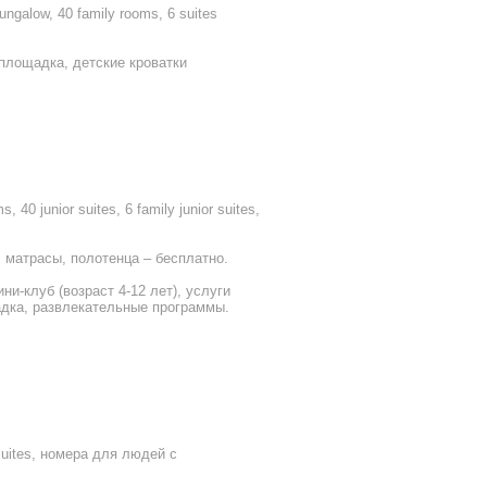
ungalow, 40 family rooms, 6 suites
 площадка, детские кроватки
40 junior suites, 6 family junior suites,
 матрасы, полотенца – бесплатно.
ни-клуб (возраст 4-12 лет), услуги
щадка, развлекательные программы.
l suites, номера для людей с