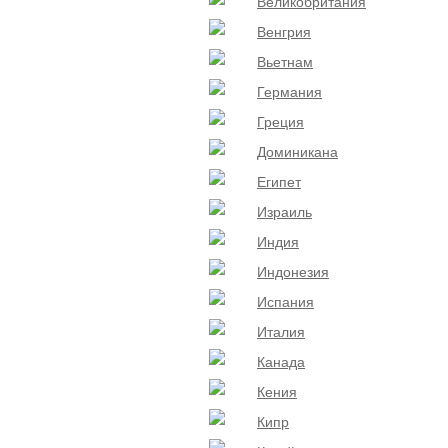
Великобритания
Венгрия
Вьетнам
Германия
Греция
Доминикана
Египет
Израиль
Индия
Индонезия
Испания
Италия
Канада
Кения
Кипр