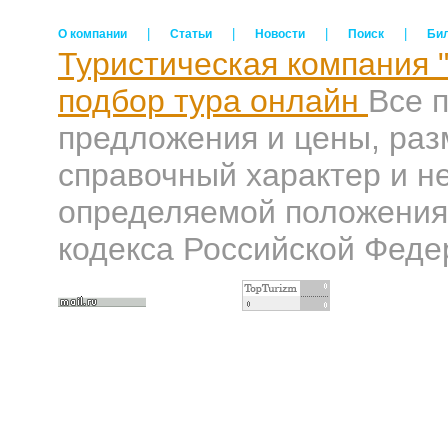
|
|
|
|
О компании
Статьи
Новости
Поиск
Би
Туристическая компания 
подбор тура онлайн
Все 
предложения и цены, раз
справочный характер и н
определяемой положениям
кодекса Российской Феде