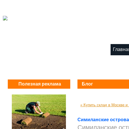
Главна
Полезная реклама
Блог
« Купить склад в Москве и
Симиланские острова
Симиланские ост