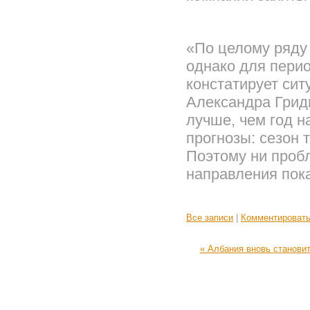
«По целому ряду
однако для перио
констатирует си
Александра Грид
лучше, чем год н
прогнозы: сезон 
Поэтому ни проб
направления пок
Все записи
|
Комментироват
« Албания вновь станови