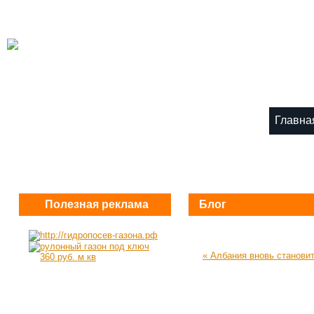
Главна
Полезная реклама
Блог
« Албания вновь станови