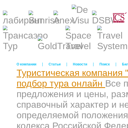
|
|
|
|
О компании
Статьи
Новости
Поиск
Би
Туристическая компания 
подбор тура онлайн
Все 
предложения и цены, раз
справочный характер и н
определяемой положениям
кодекса Российской Феде