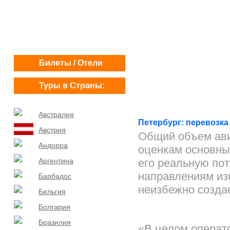
Билеты / Отели
Туры в Страны:
Австралия
Петербург: перевозка
Австрия
Общий объем авиа
Андорра
оценкам основны
Аргентина
его реальную пот
направлениям из
Барбадос
неизбежно созда
Бельгия
Болгария
Бразилия
«В целом операт