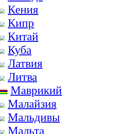
Кения
Кипр
Китай
Куба
Латвия
Литва
Маврикий
Малайзия
Мальдивы
Мальта