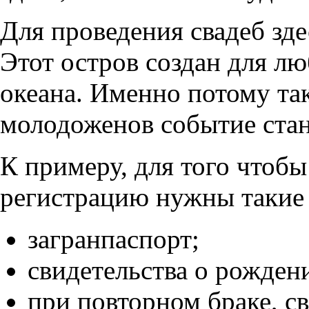
Для проведения свадеб зде
Этот остров создан для л
океана. Именно потому так
молодоженов событие ста
К примеру, для того чтоб
регистрацию нужны такие 
загранпаспорт;
свидетельства о рожден
при повторном браке, св