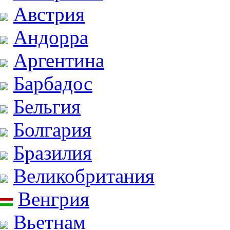
Австрия
Андорра
Аргентина
Барбадос
Бельгия
Болгария
Бразилия
Великобритания
Венгрия
Вьетнам