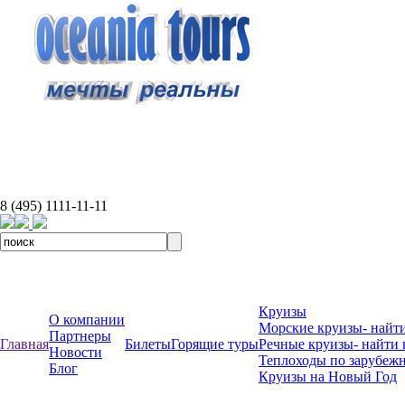
8 (495) 1111-11-11
Круизы
О компании
Морские круизы- найти
Партнеры
Главная
Билеты
Горящие туры
Речные круизы- найти 
Новости
Теплоходы по зарубеж
Блог
Круизы на Новый Год