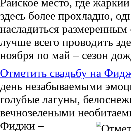
Райское место, где жарки
здесь более прохладно, од
насладиться размеренным 
лучше всего проводить зде
ноября по май – сезон дож
Отметить свадьбу на Фидж
день незабываемыми эмоц
голубые лагуны, белосне
вечнозелеными необитаем
Фиджи –