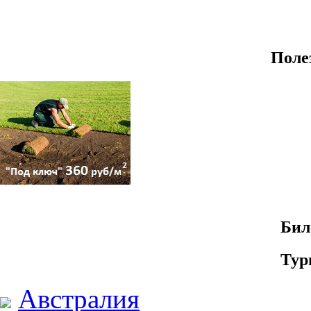
Поле
Бил
Тур
Австралия