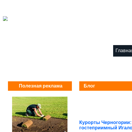
Главна
Полезная реклама
Блог
Курорты Черногории:
гостеприимный Игал