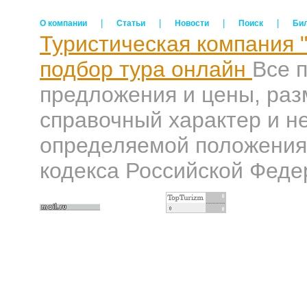
|
|
|
|
О компании
Статьи
Новости
Поиск
Би
Туристическая компания 
подбор тура онлайн
Все 
предложения и цены, раз
справочный характер и н
определяемой положениям
кодекса Российской Феде