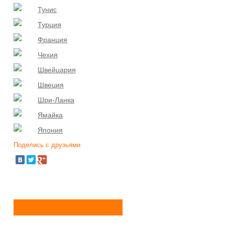
Тунис
Турция
Франция
Чехия
Швейцария
Швеция
Шри-Ланка
Ямайка
Япония
Поделись с друзьями