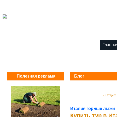
Главна
Полезная реклама
Блог
« Отдых 
Италия горные лыжи
Купить тур в И