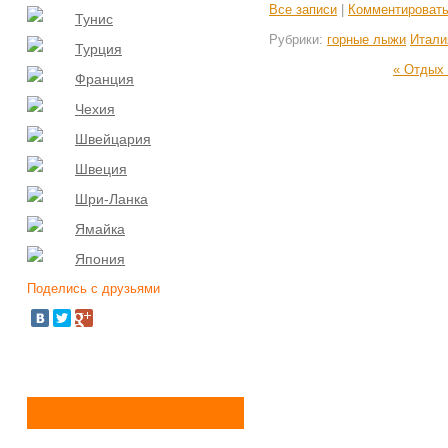
Все записи
|
Комментироват
Тунис
Рубрики:
горные лыжи
Итали
Турция
« Отдых 
Франция
Чехия
Швейцария
Швеция
Шри-Ланка
Ямайка
Япония
Поделись с друзьями