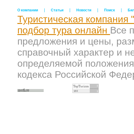
|
|
|
|
О компании
Статьи
Новости
Поиск
Би
Туристическая компания 
подбор тура онлайн
Все 
предложения и цены, раз
справочный характер и н
определяемой положениям
кодекса Российской Феде