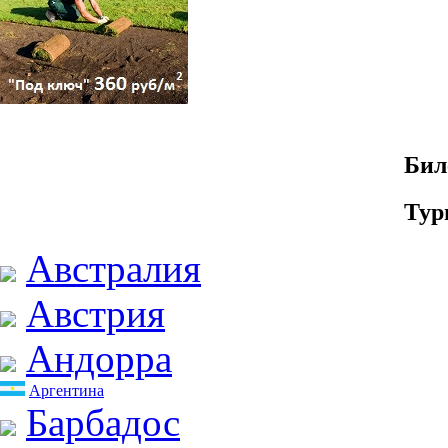
Бил
Тур
Австралия
Австрия
Андорра
Аргентина
Барбадос