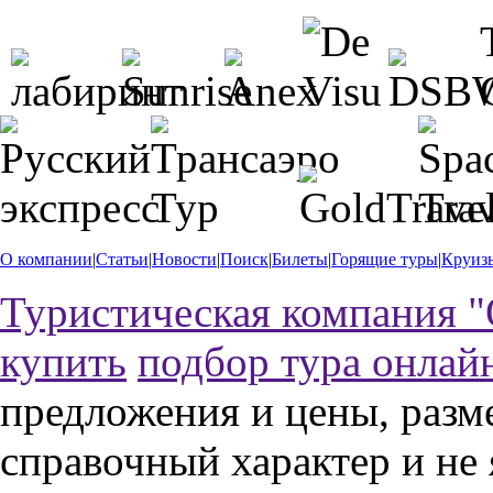
О компании
|
Статьи
|
Новости
|
Поиск
|
Билеты
|
Горящие туры
|
Круиз
Туристическая компания "
купить
подбор тура онлай
предложения и цены, разм
справочный характер и не