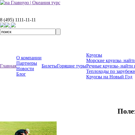
8 (495) 1111-11-11
Круизы
О компании
Морские круизы- найти
Партнеры
Главная
Билеты
Горящие туры
Речные круизы- найти 
Новости
Теплоходы по зарубеж
Блог
Круизы на Новый Год
Поле